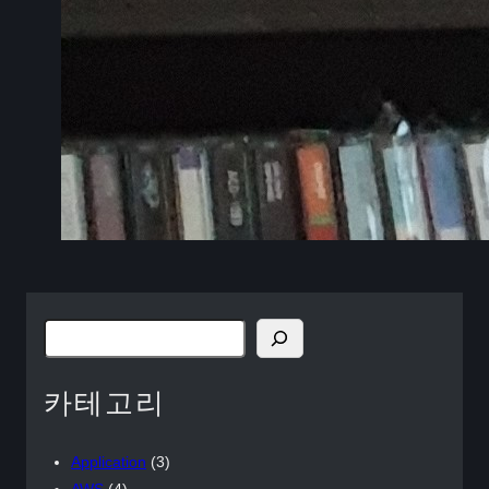
検
索
카테고리
Application
(3)
AWS
(4)