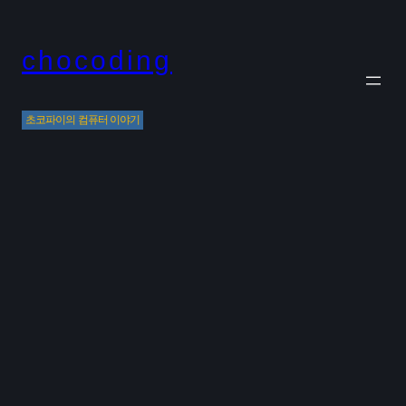
Skip
to
chocoding
content
초코파이의 컴퓨터 이야기