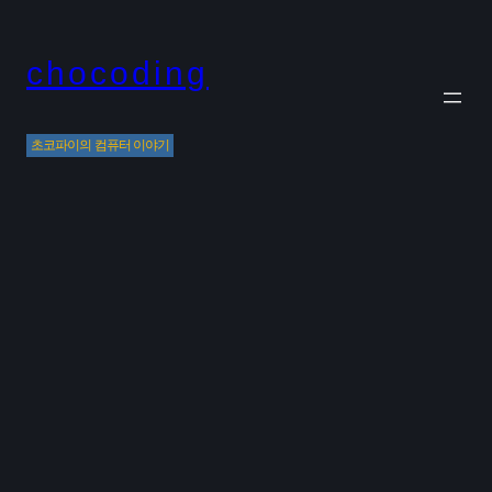
Skip
to
chocoding
content
초코파이의 컴퓨터 이야기