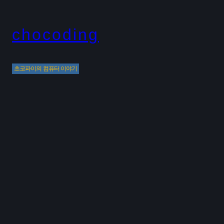
Skip
to
chocoding
content
초코파이의 컴퓨터 이야기