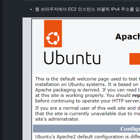
웹 브라우저에서 EC2 인스턴스 퍼블릭 IPv4 주소를 