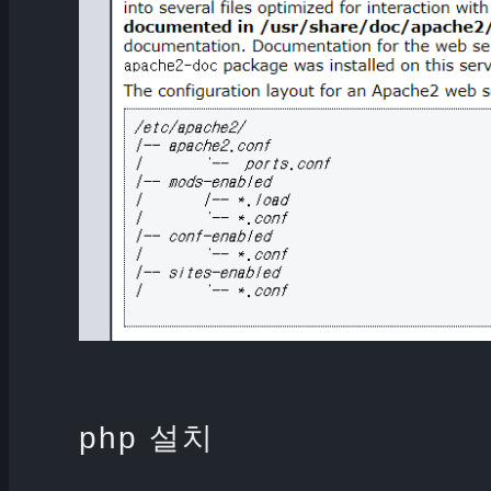
php 설치