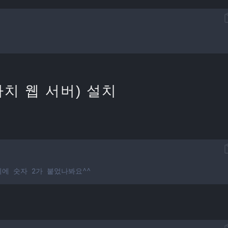
(아파치 웹 서버) 설치
 뒤에 숫자 2가 붙었나봐요^^