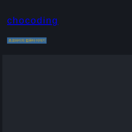
Skip
to
chocoding
content
초코파이의 컴퓨터 이야기