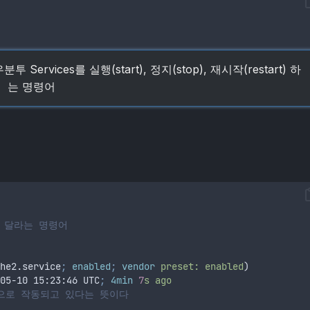
우분투 Services를 실행(start), 정지(stop), 재시작(restart) 하
는 명령어
보여 달라는 명령어
he2.service
;
enabled
;
vendor
preset:
enabled
)
05-10 15:23:46 UTC
;
4min
7
s
ago
적으로 작동되고 있다는 뜻이다