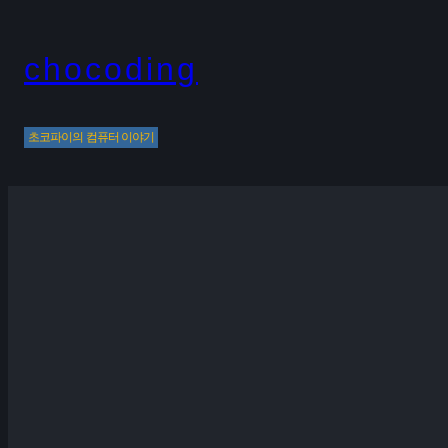
Skip
to
chocoding
content
초코파이의 컴퓨터 이야기